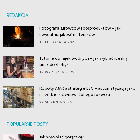
REDAKCJA
Fotografia surowców i półproduktów – jak
uwydatnić jakość materiałów
13 LISTOPADA 2025
Tytonie do fajek wodnych – jak wybrać idealny
smak do shishy?
17 WRZEŚNIA 2025
Roboty AMR a strategie ESG – automatyzacja jako
narzędzie zrównoważonego rozwoju
28 SIERPNIA 2025
POPULARNE POSTY
Jak wywołać gorączkę?