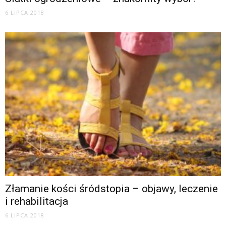
6 LIPCA 2018
Złamanie kości śródstopia – objawy, leczenie
i rehabilitacja
6 LIPCA 2018