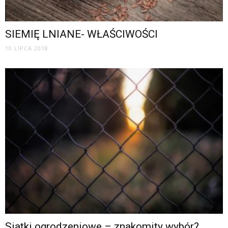
SIEMIĘ LNIANE- WŁAŚCIWOŚCI
10 LIPCA 2018
Siatki ogrodzeniowe – znakomity wybór?