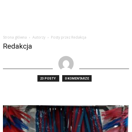
Strona główna
Autorzy
Posty przez Redakcja
Redakcja
23 POSTY
0 KOMENTARZE