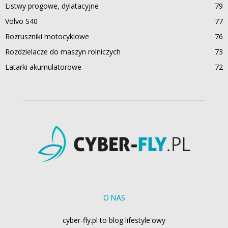
Listwy progowe, dylatacyjne
79
Volvo S40
77
Rozruszniki motocyklowe
76
Rozdzielacze do maszyn rolniczych
73
Latarki akumulatorowe
72
O NAS
cyber-fly.pl to blog lifestyle'owy