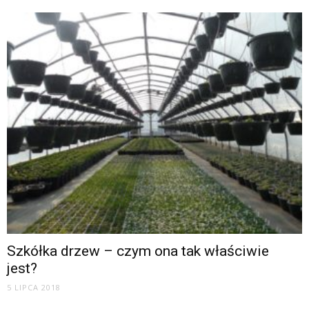
Szkółka drzew – czym ona tak właściwie
jest?
5 LIPCA 2018