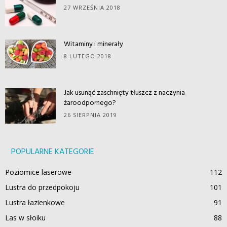
27 WRZEŚNIA 2018
Witaminy i minerały
8 LUTEGO 2018
Jak usunąć zaschnięty tłuszcz z naczynia
żaroodpornego?
26 SIERPNIA 2019
POPULARNE KATEGORIE
Poziomice laserowe
112
Lustra do przedpokoju
101
Lustra łazienkowe
91
Las w słoiku
88