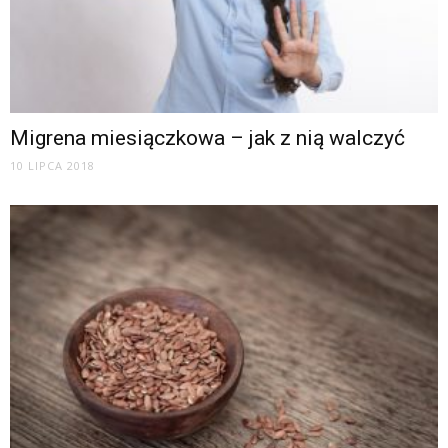
Migrena miesiączkowa – jak z nią walczyć
10 LIPCA 2018