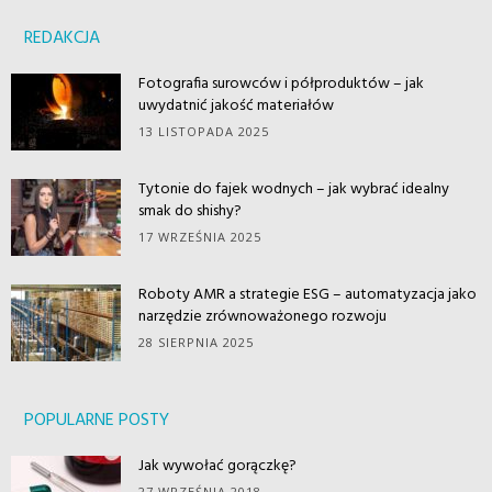
REDAKCJA
Fotografia surowców i półproduktów – jak
uwydatnić jakość materiałów
13 LISTOPADA 2025
Tytonie do fajek wodnych – jak wybrać idealny
smak do shishy?
17 WRZEŚNIA 2025
Roboty AMR a strategie ESG – automatyzacja jako
narzędzie zrównoważonego rozwoju
28 SIERPNIA 2025
POPULARNE POSTY
Jak wywołać gorączkę?
27 WRZEŚNIA 2018