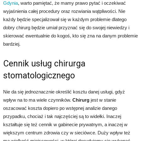
Gdynia
, warto pamiętać, że mamy prawo pytać i oczekiwać
wyjaśnienia całej procedury oraz rozwiania wątpliwości. Nie
każdy będzie specjalizował się w każdym problemie dlatego
dobry chirurg będzie umiał przyznać się do swojej niewiedzy i
skierować ewentualnie do kogoś, kto się zna na danym problemie
bardziej.
Cennik usług chirurga
stomatologicznego
Nie da się jednoznacznie określić kosztu danej usługi, gdyż
wpływ na to ma wiele czynników.
Chirurg
jest w stanie
oszacować koszta dopiero po wstępnej analizie danego
przypadku, chociaż i tak najczęściej są to widełki. Inaczej
kształtuje się też cennik w gabinecie prywatnym, a inaczej w
większym centrum zdrowia czy w sieciówce. Duży wpływ też
ma wielkość miejscowości, w której decydujemy się wykonać