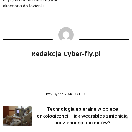
akcesoria do łazienki
Redakcja Cyber-fly.pl
POWIĄZANE ARTYKUŁY
Technologia ubieralna w opiece
onkologicznej – jak wearables zmieniają
codzienność pacjentów?