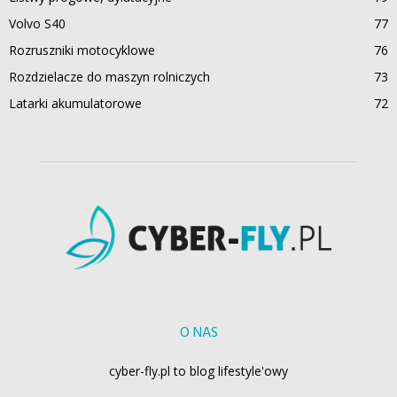
Volvo S40
77
Rozruszniki motocyklowe
76
Rozdzielacze do maszyn rolniczych
73
Latarki akumulatorowe
72
O NAS
cyber-fly.pl to blog lifestyle'owy