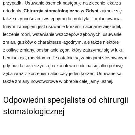
przypadki. Usuwanie ósemek następuje na zlecenie lekarza
ortodonty.
Chirurgia stomatologiczna w Gdyni
zajmuje się
także czynnościami wstępnymi do protetyki i implantowania.
Innym zabiegiem jest usuwanie korzeni, nacinanie więzadeł,
leczenie ropni, wstawianie wszczepów zębowych, usuwanie
zmian, guzków o charakterze łagodnym, ale także niektóre
złośliwe zmiany, odsłanianie zęba, który zatrzymał się w łuku,
hemisekcja, radektomia. Te ostatnie są zabiegami stosowanymi,
gdy nie da się leczyć zęba kanałowo i odcina się albo połowę
zęba wraz z korzeniem albo cały jeden korzeń. Usuwane są
także zmiany nowotworowe w obrębie całej jamy ustnej.
Odpowiedni specjalista od chirurgii
stomatologicznej