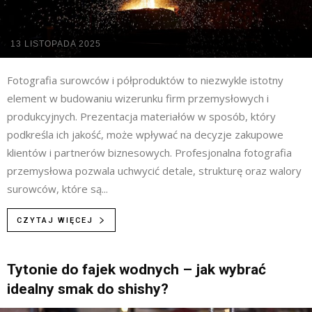
13 LISTOPADA 2025
Fotografia surowców i półproduktów to niezwykle istotny
element w budowaniu wizerunku firm przemysłowych i
produkcyjnych. Prezentacja materiałów w sposób, który
podkreśla ich jakość, może wpływać na decyzje zakupowe
klientów i partnerów biznesowych. Profesjonalna fotografia
przemysłowa pozwala uchwycić detale, strukturę oraz walory
surowców, które są...
CZYTAJ WIĘCEJ
Tytonie do fajek wodnych – jak wybrać
idealny smak do shishy?