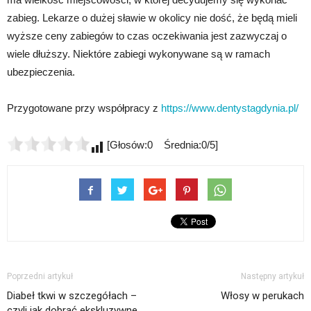
zabieg. Lekarze o dużej sławie w okolicy nie dość, że będą mieli
wyższe ceny zabiegów to czas oczekiwania jest zazwyczaj o
wiele dłuższy. Niektóre zabiegi wykonywane są w ramach
ubezpieczenia.
Przygotowane przy współpracy z
https://www.dentystagdynia.pl/
[Głosów:0 Średnia:0/5]
Poprzedni artykuł
Następny artykuł
Diabeł tkwi w szczegółach –
Włosy w perukach
czyli jak dobrać ekskluzywne