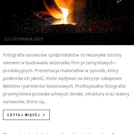
13 LISTOPADA 2025
Fotografia surowców i półproduktów to niezwykle istotny
element w budowaniu wizerunku firm przemysłowych i
produkcyjnych. Prezentacja materiałów w sposób, który
podkreśla ich jakość, może wpływać na decyzje zakupowe
klientów i partnerów biznesowych. Profesjonalna fotografia
przemysłowa pozwala uchwycić detale, strukturę oraz walory
surowców, które są...
CZYTAJ WIĘCEJ