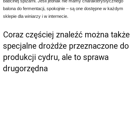
babcinej spiżarni. Jeśli jednak nie mamy charakterystycznego
balona do fermentacji, spokojnie – są one dostępne w każdym
sklepie dla winiarzy i w internecie.
Coraz częściej znaleźć można także
specjalne drożdże przeznaczone do
produkcji cydru, ale to sprawa
drugorzędna