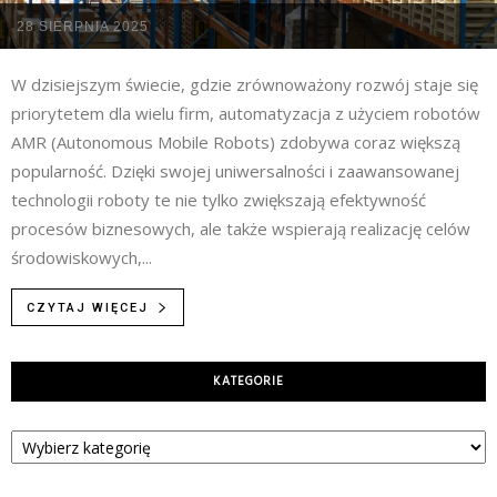
28 SIERPNIA 2025
W dzisiejszym świecie, gdzie zrównoważony rozwój staje się
priorytetem dla wielu firm, automatyzacja z użyciem robotów
AMR (Autonomous Mobile Robots) zdobywa coraz większą
popularność. Dzięki swojej uniwersalności i zaawansowanej
technologii roboty te nie tylko zwiększają efektywność
procesów biznesowych, ale także wspierają realizację celów
środowiskowych,...
CZYTAJ WIĘCEJ
KATEGORIE
Kategorie