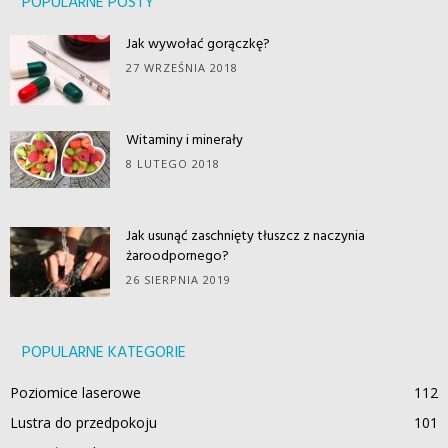
POPULARNE POSTY
Jak wywołać gorączkę?
27 WRZEŚNIA 2018
Witaminy i minerały
8 LUTEGO 2018
Jak usunąć zaschnięty tłuszcz z naczynia
żaroodpornego?
26 SIERPNIA 2019
POPULARNE KATEGORIE
Poziomice laserowe
112
Lustra do przedpokoju
101