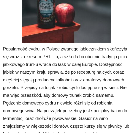
Popularność cydru, w Polsce zwanego jabłecznikiem skończyła
się wraz z okresem PRL – u, a szkoda bo obecnie tradycja picia
jabłkowego trunku wraca do łask w całej Europie. Dostępność
jabłek w naszym kraju sprawia, że po recepturę na cydr, coraz
częściej sięgają producenci alkoholi oraz amatorzy domowych
gorzelni. Przepisy na to jak zrobić cydr dostępne są w sieci. Nie
ma więc przeszkód, aby domowy trunek zrobić samemu.
Pędzenie domowego cydru niewiele różni się od robienia
domowego wina. Na początek potrzebny jest specjalny balon do
fermentacji oraz drożdże piwowarskie. Gąsior na wino
znajdziemy w większości domów, często kurzy się w piwnicy lub