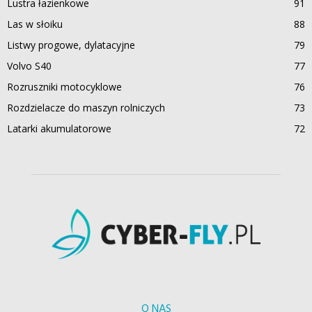
Lustra łazienkowe
91
Las w słoiku
88
Listwy progowe, dylatacyjne
79
Volvo S40
77
Rozruszniki motocyklowe
76
Rozdzielacze do maszyn rolniczych
73
Latarki akumulatorowe
72
O NAS