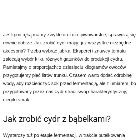
Jeśli pod ręką mamy zwykłe drożdże piwowarskie, sprawdzą się
równie dobrze. Jak zrobić cydr mając już wszystkie niezbędne
akcesoria? Trzeba wybrać jabłka. Eksperci i znawcy tematu
zalecają wybór kilku różnych gatunków do produkcji cydru.
Pamiętajmy o proporcjach: z dziesięciu kilogramów owoców
przygotujemy pięć litrów trunku. Czasem warto dodać odrobinę
wody, aby rozcieńczyć sok przed fermentacją, ale z umiarem, bo
przygotowany przez nas cydr straci swój charakterystyczny,
cierpki smak.
Jak zrobić cydr z bąbelkami?
Wystarczy tuż po etapie fermentacji, w trakcie butelkowania