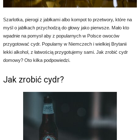
Szarlotka, pierogi z jabłkami albo kompot to przetwory, które na
myśl o jabłkach przychodzą do głowy jako pierwsze. Mało kto
wpadnie na pomysł aby z popularnych w Polsce owoców
przygotować cydr. Popularny w Niemczech i wielkiej Brytanii
lekki alkohol, z łatwością przygotujemy sami. Jak zrobić cydr
domowy? Oto kilka podpowiedzi.
Jak zrobić cydr?