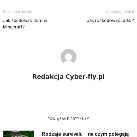
Poprzedni artykuł
Następny artykuł
Jak zbudować dom w
Jak rozkodować radio?
Minecraft?
Redakcja Cyber-fly.pl
POWIĄZANE ARTYKUŁY
Rodzaje survivalu – na czym polegają