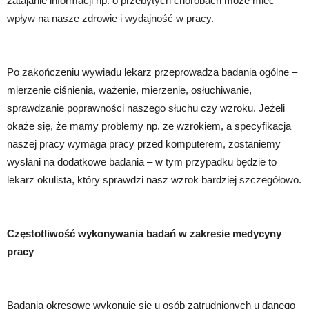
zatajanie informacji np. o przebytych chorobach może mieć 
wpływ na nasze zdrowie i wydajność w pracy.
Po zakończeniu wywiadu lekarz przeprowadza badania ogólne – 
mierzenie ciśnienia, ważenie, mierzenie, osłuchiwanie, 
sprawdzanie poprawności naszego słuchu czy wzroku. Jeżeli 
okaże się, że mamy problemy np. ze wzrokiem, a specyfikacja 
naszej pracy wymaga pracy przed komputerem, zostaniemy 
wysłani na dodatkowe badania – w tym przypadku będzie to 
lekarz okulista, który sprawdzi nasz wzrok bardziej szczegółowo. 
Częstotliwość wykonywania badań w zakresie medycyny 
pracy
Badania okresowe wykonuje się u osób zatrudnionych u danego 