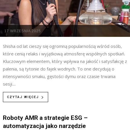
17 WRZEŚNIA 2025
Shisha od lat cieszy się ogromną popularnością wśród osób,
które cenią relaks i wyjątkową atmosferę wspólnych spotkań.
Kluczowym elementem, który wpływa na jakość i satysfakcję z
palenia, są tytonie do fajek wodnych. To one decydują o
intensywności smaku, gęstości dymu oraz czasie trwania
sesji....
CZYTAJ WIĘCEJ
Roboty AMR a strategie ESG –
automatyzacja jako narzędzie