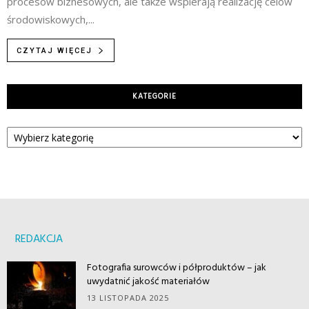
procesów biznesowych, ale także wspierają realizację celów
środowiskowych,...
CZYTAJ WIĘCEJ
KATEGORIE
Kategorie
REDAKCJA
Fotografia surowców i półproduktów – jak
uwydatnić jakość materiałów
13 LISTOPADA 2025