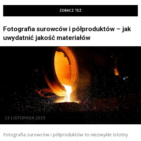
ZOBACZ TEŻ
Fotografia surowców i półproduktów – jak
uwydatnić jakość materiałów
13 LISTOPADA 2025
Fotografia surowców i półproduktów to niezwykle istotny