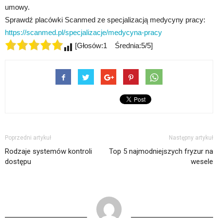
umowy.
Sprawdź placówki Scanmed ze specjalizacją medycyny pracy: 
https://scanmed.pl/specjalizacje/medycyna-pracy
[Głosów:1 Średnia:5/5]
Poprzedni artykuł
Następny artykuł
Rodzaje systemów kontroli
Top 5 najmodniejszych fryzur na
dostępu
wesele