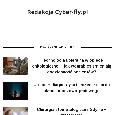
Redakcja Cyber-fly.pl
POWIĄZANE ARTYKUŁY
Technologia ubieralna w opiece
onkologicznej – jak wearables zmieniają
codzienność pacjentów?
Urolog – diagnostyka i leczenie chorób
układu moczowo-płciowego
Chirurgia stomatologiczna Gdynia –