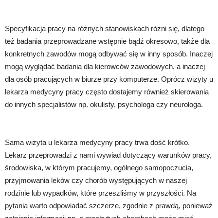
Specyfikacja pracy na różnych stanowiskach różni się, dlatego 
też badania przeprowadzane wstępnie bądź okresowo, także dla 
konkretnych zawodów mogą odbywać się w inny sposób. Inaczej 
mogą wyglądać badania dla kierowców zawodowych, a inaczej 
dla osób pracujących w biurze przy komputerze. Oprócz wizyty u 
lekarza medycyny pracy często dostajemy również skierowania 
do innych specjalistów np. okulisty, psychologa czy neurologa. 
Sama wizyta u lekarza medycyny pracy trwa dość krótko. 
Lekarz przeprowadzi z nami wywiad dotyczący warunków pracy, 
środowiska, w którym pracujemy, ogólnego samopoczucia, 
przyjmowania leków czy chorób występujących w naszej 
rodzinie lub wypadków, które przeszliśmy w przyszłości. Na 
pytania warto odpowiadać szczerze, zgodnie z prawdą, ponieważ 