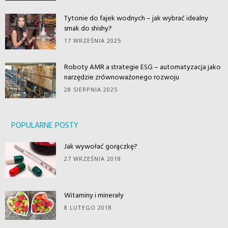
Tytonie do fajek wodnych – jak wybrać idealny
smak do shishy?
17 WRZEŚNIA 2025
Roboty AMR a strategie ESG – automatyzacja jako
narzędzie zrównoważonego rozwoju
28 SIERPNIA 2025
POPULARNE POSTY
Jak wywołać gorączkę?
27 WRZEŚNIA 2018
Witaminy i minerały
8 LUTEGO 2018