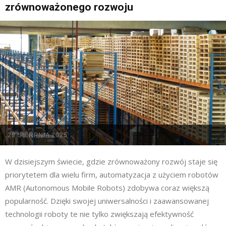
zrównoważonego rozwoju
28 SIERPNIA 2025
W dzisiejszym świecie, gdzie zrównoważony rozwój staje się
priorytetem dla wielu firm, automatyzacja z użyciem robotów
AMR (Autonomous Mobile Robots) zdobywa coraz większą
popularność. Dzięki swojej uniwersalności i zaawansowanej
technologii roboty te nie tylko zwiększają efektywność